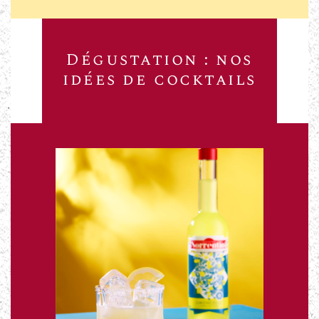
Dégustation : nos
idées de cocktails
Cocktail
Margarito
Le
En savoir +