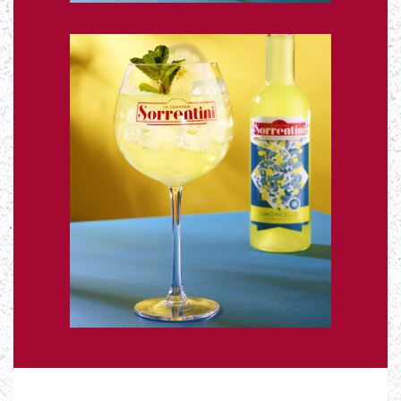
Cocktail
Le Sorrentini
Spritz
En savoir +